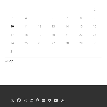
1
2
3
4
5
6
7
8
9
10
11
12
13
14
15
16
17
18
19
20
21
22
23
24
25
26
27
28
29
30
31
« Sep