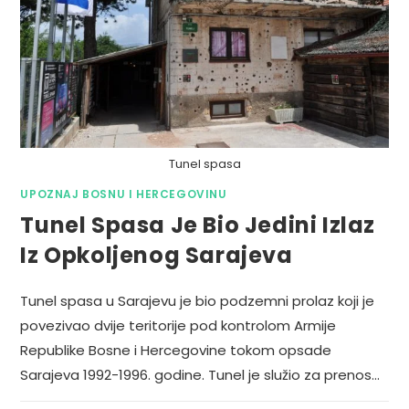
Tunel spasa
UPOZNAJ BOSNU I HERCEGOVINU
Tunel Spasa Je Bio Jedini Izlaz
Iz Opkoljenog Sarajeva
Tunel spasa u Sarajevu je bio podzemni prolaz koji je
povezivao dvije teritorije pod kontrolom Armije
Republike Bosne i Hercegovine tokom opsade
Sarajeva 1992-1996. godine. Tunel je služio za prenos…