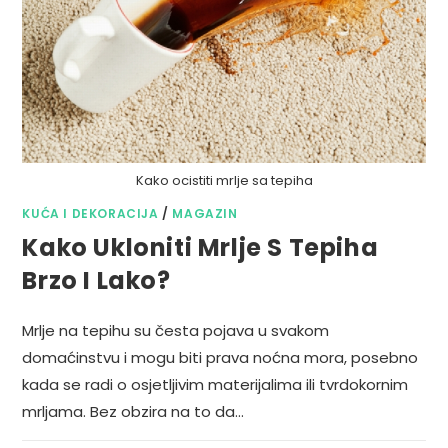
Kako ocistiti mrlje sa tepiha
KUĆA I DEKORACIJA
/
MAGAZIN
Kako Ukloniti Mrlje S Tepiha
Brzo I Lako?
Mrlje na tepihu su česta pojava u svakom
domaćinstvu i mogu biti prava noćna mora, posebno
kada se radi o osjetljivim materijalima ili tvrdokornim
mrljama. Bez obzira na to da…