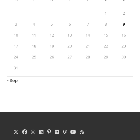
1
2
3
4
5
6
7
8
9
10
11
12
13
14
15
16
17
18
19
20
21
22
23
24
25
26
27
28
29
30
31
« Sep