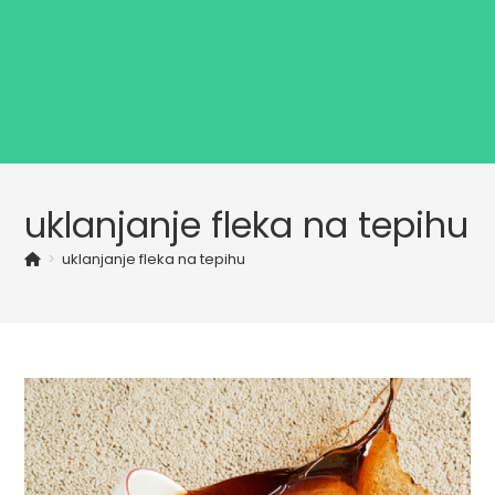
uklanjanje fleka na tepihu
>
uklanjanje fleka na tepihu