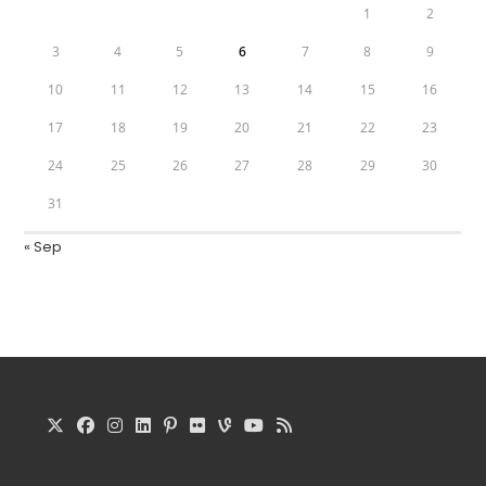
1
2
3
4
5
6
7
8
9
10
11
12
13
14
15
16
17
18
19
20
21
22
23
24
25
26
27
28
29
30
31
« Sep