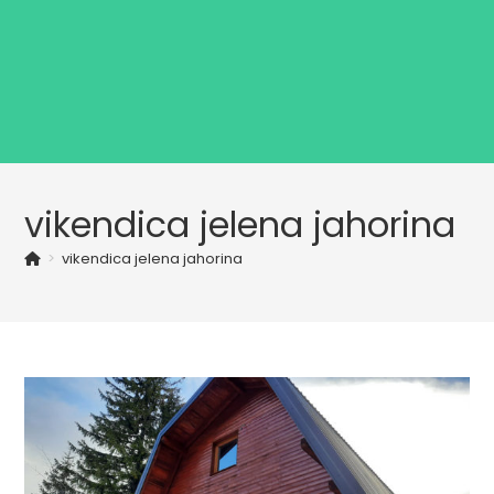
vikendica jelena jahorina
>
vikendica jelena jahorina