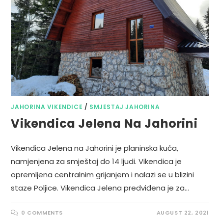
JAHORINA VIKENDICE
/
SMJESTAJ JAHORINA
Vikendica Jelena Na Jahorini
Vikendica Jelena na Jahorini je planinska kuća,
namjenjena za smještaj do 14 ljudi. Vikendica je
opremljena centralnim grijanjem i nalazi se u blizini
staze Poljice. Vikendica Jelena predviđena je za…
0 COMMENTS
AUGUST 22, 2021