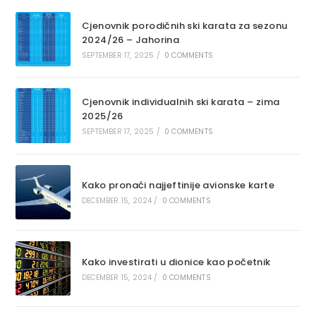
Cjenovnik porodičnih ski karata za sezonu
2024/26 – Jahorina
SEPTEMBER 17, 2025
/
0 COMMENTS
Cjenovnik individualnih ski karata – zima
2025/26
SEPTEMBER 17, 2025
/
0 COMMENTS
Kako pronaći najjeftinije avionske karte
DECEMBER 15, 2024
/
0 COMMENTS
Kako investirati u dionice kao početnik
DECEMBER 15, 2024
/
0 COMMENTS