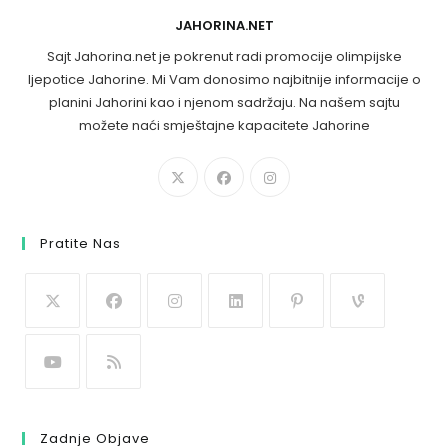
JAHORINA.NET
Sajt Jahorina.net je pokrenut radi promocije olimpijske
ljepotice Jahorine. Mi Vam donosimo najbitnije informacije o
planini Jahorini kao i njenom sadržaju. Na našem sajtu
možete naći smještajne kapacitete Jahorine
Pratite Nas
Zadnje Objave