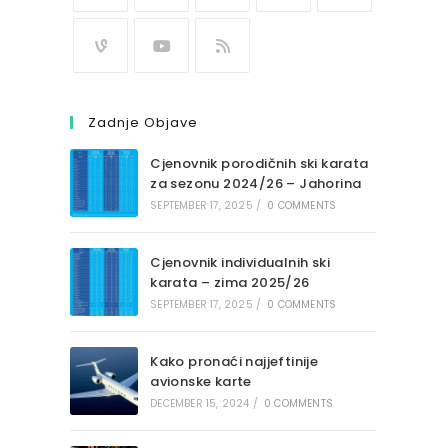
Zadnje Objave
Cjenovnik porodičnih ski karata
za sezonu 2024/26 – Jahorina
SEPTEMBER 17, 2025
/
0 COMMENTS
Cjenovnik individualnih ski
karata – zima 2025/26
SEPTEMBER 17, 2025
/
0 COMMENTS
Kako pronaći najjeftinije
avionske karte
DECEMBER 15, 2024
/
0 COMMENTS