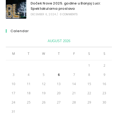
Doček Nove 2025. godine u Banjoj Luci:
Spektakularna proslava
DECEMBER 6, 2024
/
0 COMMENTS
Calendar
AUGUST 2026
M
T
W
T
F
S
S
1
2
3
4
5
6
7
8
9
10
11
12
13
14
15
16
17
18
19
20
21
22
23
24
25
26
27
28
29
30
31