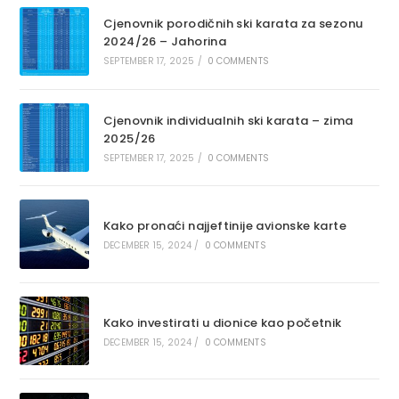
Cjenovnik porodičnih ski karata za sezonu
2024/26 – Jahorina
SEPTEMBER 17, 2025
/
0 COMMENTS
Cjenovnik individualnih ski karata – zima
2025/26
SEPTEMBER 17, 2025
/
0 COMMENTS
Kako pronaći najjeftinije avionske karte
DECEMBER 15, 2024
/
0 COMMENTS
Kako investirati u dionice kao početnik
DECEMBER 15, 2024
/
0 COMMENTS