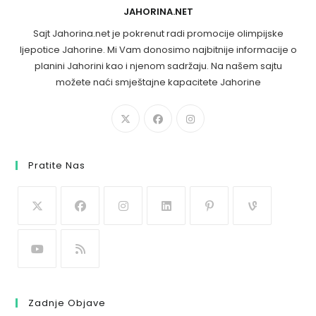
JAHORINA.NET
Sajt Jahorina.net je pokrenut radi promocije olimpijske
ljepotice Jahorine. Mi Vam donosimo najbitnije informacije o
planini Jahorini kao i njenom sadržaju. Na našem sajtu
možete naći smještajne kapacitete Jahorine
Pratite Nas
Zadnje Objave