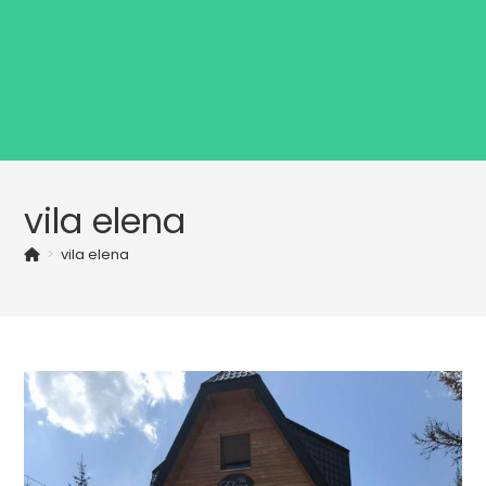
vila elena
>
vila elena