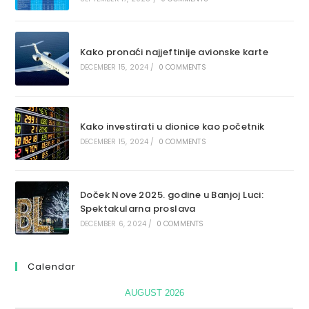
Kako pronaći najjeftinije avionske karte
DECEMBER 15, 2024
/
0 COMMENTS
Kako investirati u dionice kao početnik
DECEMBER 15, 2024
/
0 COMMENTS
Doček Nove 2025. godine u Banjoj Luci:
Spektakularna proslava
DECEMBER 6, 2024
/
0 COMMENTS
Calendar
AUGUST 2026