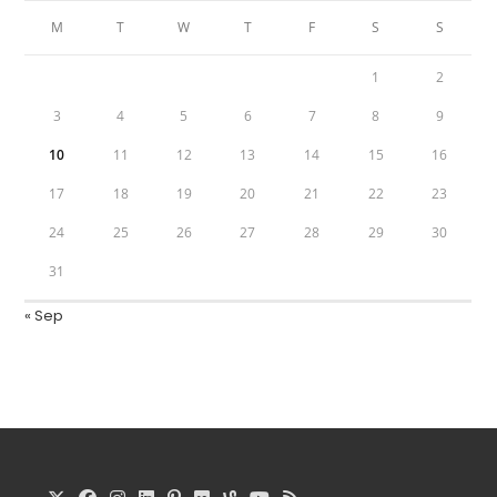
M
T
W
T
F
S
S
1
2
3
4
5
6
7
8
9
10
11
12
13
14
15
16
17
18
19
20
21
22
23
24
25
26
27
28
29
30
31
« Sep