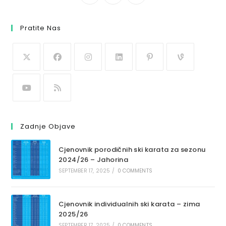
Pratite Nas
Zadnje Objave
Cjenovnik porodičnih ski karata za sezonu
2024/26 – Jahorina
SEPTEMBER 17, 2025
/
0 COMMENTS
Cjenovnik individualnih ski karata – zima
2025/26
SEPTEMBER 17, 2025
/
0 COMMENTS