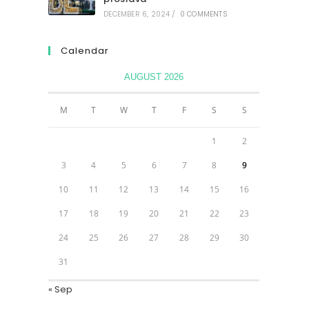
DECEMBER 6, 2024
/
0 COMMENTS
Calendar
AUGUST 2026
M
T
W
T
F
S
S
1
2
3
4
5
6
7
8
9
10
11
12
13
14
15
16
17
18
19
20
21
22
23
24
25
26
27
28
29
30
31
« Sep