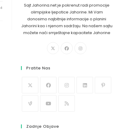
Sajt Jahorina.net je pokrenut radi promocije
24
olimpijske ljepotice Jahorine. Mi Vam
donosimo najbitnije informacije o planini
Jahorini kao i njenom sadržaju. Na našem sajtu
možete naći smještajne kapacitete Jahorine
Pratite Nas
Zadnje Objave