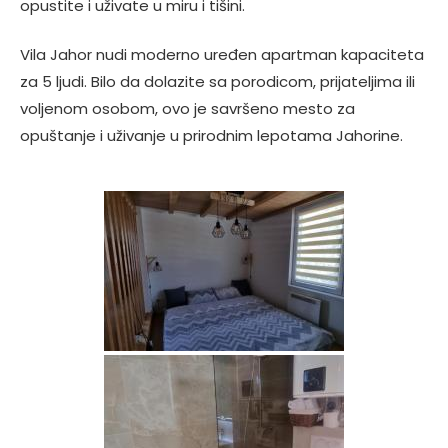
opustite i uživate u miru i tišini.
Vila Jahor nudi moderno uređen apartman kapaciteta
za 5 ljudi. Bilo da dolazite sa porodicom, prijateljima ili
voljenom osobom, ovo je savršeno mesto za
opuštanje i uživanje u prirodnim lepotama Jahorine.