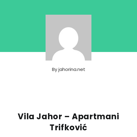
By
jahorina.net
Vila Jahor – Apartmani
Trifković