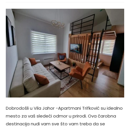
Dobrodošli u Vila Jahor -Apartmani Trifković su idealno
mesto za vaš sledeći odmor u prirodi. Ova čarobna
destinacija nudi vam sve što vam treba da se