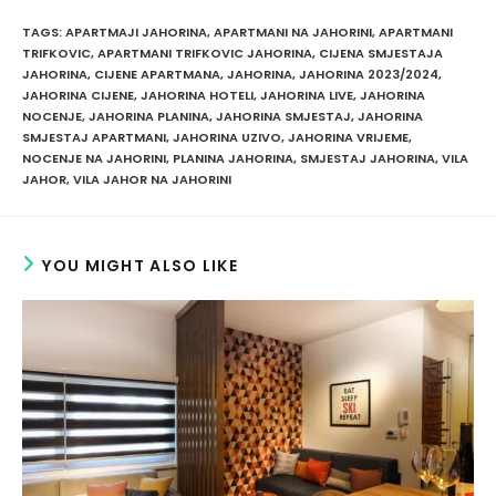
TAGS
:
APARTMAJI JAHORINA
,
APARTMANI NA JAHORINI
,
APARTMANI
TRIFKOVIC
,
APARTMANI TRIFKOVIC JAHORINA
,
CIJENA SMJESTAJA
JAHORINA
,
CIJENE APARTMANA
,
JAHORINA
,
JAHORINA 2023/2024
,
JAHORINA CIJENE
,
JAHORINA HOTELI
,
JAHORINA LIVE
,
JAHORINA
NOCENJE
,
JAHORINA PLANINA
,
JAHORINA SMJESTAJ
,
JAHORINA
SMJESTAJ APARTMANI
,
JAHORINA UZIVO
,
JAHORINA VRIJEME
,
NOCENJE NA JAHORINI
,
PLANINA JAHORINA
,
SMJESTAJ JAHORINA
,
VILA
JAHOR
,
VILA JAHOR NA JAHORINI
YOU MIGHT ALSO LIKE