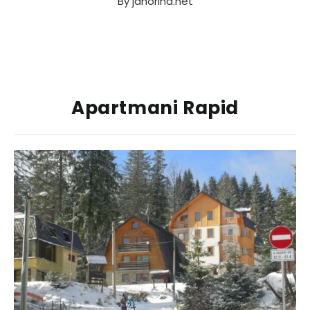
By
jahorina.net
Apartmani Rapid