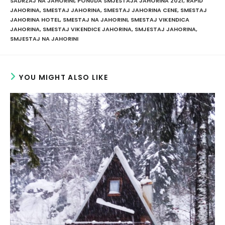
SADRZAJ NA JAHORINI
,
PONUDA SMJESTAJA JAHORINA 2021
,
RAPID
JAHORINA
,
SMESTAJ JAHORINA
,
SMESTAJ JAHORINA CENE
,
SMESTAJ
JAHORINA HOTEL
,
SMESTAJ NA JAHORINI
,
SMESTAJ VIKENDICA
JAHORINA
,
SMESTAJ VIKENDICE JAHORINA
,
SMJESTAJ JAHORINA
,
SMJESTAJ NA JAHORINI
YOU MIGHT ALSO LIKE