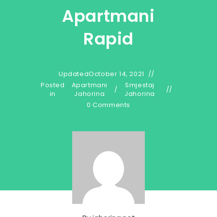
Apartmani
Rapid
Updated
October 14, 2021
Posted
Apartmani
Smjestaj
/
in
Jahorina
Jahorina
0 Comments