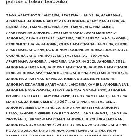
potrebno tokom boravak.a
TAGS
:
APARTHOTEL JAHORINA
,
APARTMAJ JAHORINA
,
APARTMAJI
,
APARTMAJI JAHORINA
,
APARTMAN JAHORINA
,
APARTMAN JAHORINA
CIJENA
,
APARTMANI JAHORINA
,
APARTMANI JAHORINA CIJENE
,
APARTMANI NA JAHORINI
,
APARTMANI RAPID
,
APARTMANI RAPID
JAHORINA
,
CENA SMESTAJA JAHORINA
,
CENA SMESTAJA NA JAHORINI
,
CENE SMESTAJA NA JAHORINI
,
CIJENA APARTMANA JAHORINA
,
CIJENE
APARTMAN JAHORINA
,
DOCEK NOVE GODINE JAHORINA
,
DOCEK NOVE
GODINE NA JAHORINI
,
HOTEL KRISTAL SMESTAJ
,
IZDAVANJE
APARTMANA JAHORINA
,
JAHORINA
,
JAHORINA 2021
,
JAHORINA 2022
,
JAHORINA APARTMAJI
,
JAHORINA APARTMANI
,
JAHORINA APARTMANI
CENE
,
JAHORINA APARTMANI CIJENE
,
JAHORINA APARTMANI PRODAJA
,
JAHORINA APARTMANI RAPID
,
JAHORINA DOCEK NOVE GODINE
,
JAHORINA IZDAVANJE APARTMANA
,
JAHORINA KAMERE
,
JAHORINA LIVE
,
JAHORINA NOVA GODINA
,
JAHORINA NOVA GODINA 2023
,
JAHORINA
PONUDE SMESTAJA
,
JAHORINA RAPID
,
JAHORINA SKIJANJE
,
JAHORINA
SMESTAJ
,
JAHORINA SMESTAJ 2021
,
JAHORINA SMESTAJ CENE
,
JAHORINA SMESTAJ VIKENDICA
,
JAHORINA SMJESTAJ
,
JAHORINA
UZIVO
,
JAHORINA VREMENSKA PROGNOZA
,
JAHORINA WEB
,
JAHORINA
ZIMOVANJE
,
LUKSUZNI APARTMAN JAHORINA
,
LUKSUZNI APARTMANI
JAHORINA
,
NOVA GODINA 2024 JAHORINA
,
NOVA GODINA JAHORINA
,
NOVA GODINA NA JAHORINI
,
NOVI APARTMANI JAHORINA
,
NOVI