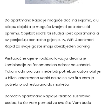
Do apartmana Rapid je moguće doći na skijama, a u
sklopu objekta je moguće iznajmiti potrebnu ski
opremu. Objekat sadrži tri studija i pet apartmana, a
svi posjeduju centralno grijanje, tv, WiFi. Apartmani
Rapid za svoje goste imaju obezbjeđen parking.
Pristupačne cijene i odlična lokacija idealna je
kombinacija za fenomenalan odmor na Jahorini.
Tokom odmora vam neće biti potreban automobil, jer
u blizini apartmana Rapid nalazi se sve što vam je
potrebno od restorana do marketa.
Domaćin apartmana Rapid je izrazito susretljiva
osoba, te će Vam pomoći za sve što Vam bude