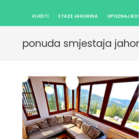
VIJESTI
STAZE JAHORINA
UPOZNAJ BOS
ponuda smjestaja jahor