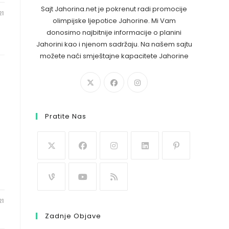
Sajt Jahorina.net je pokrenut radi promocije
21
olimpijske ljepotice Jahorine. Mi Vam
donosimo najbitnije informacije o planini
Jahorini kao i njenom sadržaju. Na našem sajtu
možete naći smještajne kapacitete Jahorine
Pratite Nas
21
Zadnje Objave