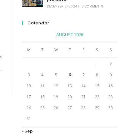
DECEMBER 6, 2024
/
0 COMMENTS
Calendar
AUGUST 2026
M
T
W
T
F
S
S
21
1
2
3
4
5
6
7
8
9
10
11
12
13
14
15
16
17
18
19
20
21
22
23
24
25
26
27
28
29
30
31
« Sep