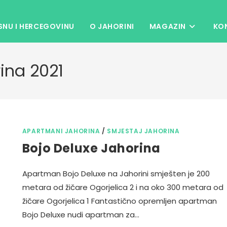
NU I HERCEGOVINU
O JAHORINI
MAGAZIN
KO
ina 2021
APARTMANI JAHORINA
/
SMJESTAJ JAHORINA
Bojo Deluxe Jahorina
Apartman Bojo Deluxe na Jahorini smješten je 200
metara od žičare Ogorjelica 2 i na oko 300 metara od
žičare Ogorjelica 1 Fantastično opremljen apartman
Bojo Deluxe nudi apartman za…