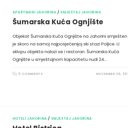
APARTMANI JAHORINA
/
SMJESTAJ JAHORINA
Šumarska Kuća Ognjište
Objekat Šumarska Kuća Ognjište na Jahorini smješten
je skoro na samoj najposjećenijoj ski stazi Poljice. U
sklopu objekta nalazi se i restoran. Šumarska Kuća
Ognjište u smještajnom kapacitetu nudi 24…
0 COMMENTS
NOVEMBER 26, 20
HOTELI JAHORINA
/
SMJESTAJ JAHORINA