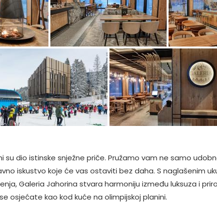
i su dio istinske snježne priče. Pružamo vam ne samo udobn
avno iskustvo koje će vas ostaviti bez daha. S naglašenim u
jenja, Galeria Jahorina stvara harmoniju između luksuza i prir
 se osjećate kao kod kuće na olimpijskoj planini.