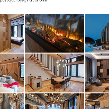
puštajući bijeg na Jahorini.