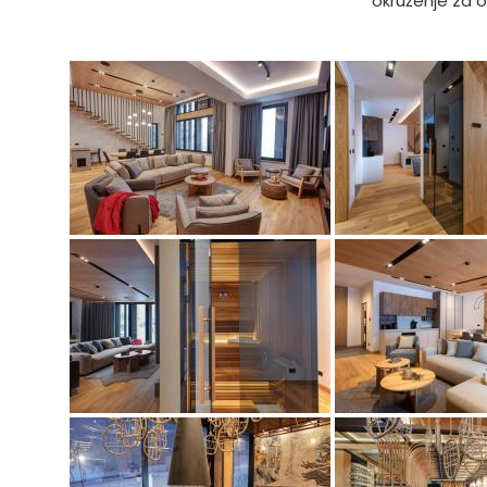
okruženje za o