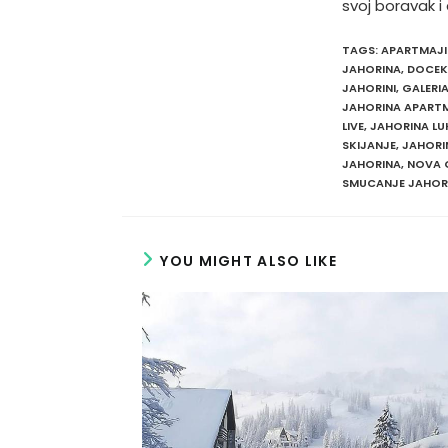
svoj boravak i
TAGS
:
APARTMAJI
JAHORINA
,
DOCEK
JAHORINI
,
GALERI
JAHORINA APARTM
LIVE
,
JAHORINA LU
SKIJANJE
,
JAHORI
JAHORINA
,
NOVA 
SMUCANJE JAHOR
YOU MIGHT ALSO LIKE