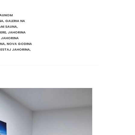
SAUNOM
NA
,
GALERIA NA
NI SAUNA
,
ERE
,
JAHORINA
JAHORINA
INA
,
NOVA GODINA
ESTAJ JAHORINA
,