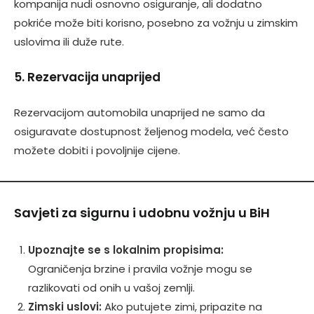
kompanija nudi osnovno osiguranje, ali dodatno
pokriće može biti korisno, posebno za vožnju u zimskim
uslovima ili duže rute.
5. Rezervacija unaprijed
Rezervacijom automobila unaprijed ne samo da
osiguravate dostupnost željenog modela, već često
možete dobiti i povoljnije cijene.
Savjeti za sigurnu i udobnu vožnju u BiH
Upoznajte se s lokalnim propisima:
Ograničenja brzine i pravila vožnje mogu se
razlikovati od onih u vašoj zemlji.
Zimski uslovi:
Ako putujete zimi, pripazite na