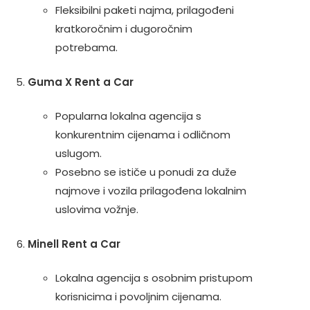
Fleksibilni paketi najma, prilagođeni
kratkoročnim i dugoročnim
potrebama.
Guma X Rent a Car
Popularna lokalna agencija s
konkurentnim cijenama i odličnom
uslugom.
Posebno se ističe u ponudi za duže
najmove i vozila prilagođena lokalnim
uslovima vožnje.
Minell Rent a Car
Lokalna agencija s osobnim pristupom
korisnicima i povoljnim cijenama.