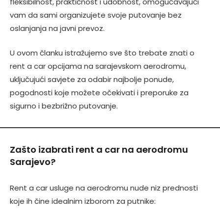
fleksibilnost, praktičnost i udobnost, omogućavajući
vam da sami organizujete svoje putovanje bez
oslanjanja na javni prevoz.
U ovom članku istražujemo sve što trebate znati o
rent a car opcijama na sarajevskom aerodromu,
uključujući savjete za odabir najbolje ponude,
pogodnosti koje možete očekivati i preporuke za
sigurno i bezbrižno putovanje.
Zašto izabrati rent a car na aerodromu
Sarajevo?
Rent a car usluge na aerodromu nude niz prednosti
koje ih čine idealnim izborom za putnike: