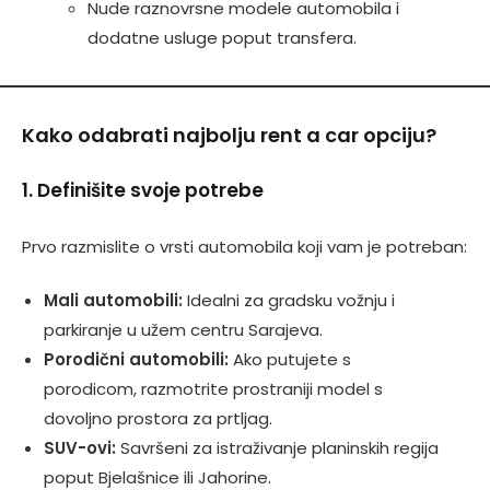
Nude raznovrsne modele automobila i
dodatne usluge poput transfera.
Kako odabrati najbolju rent a car opciju?
1. Definišite svoje potrebe
Prvo razmislite o vrsti automobila koji vam je potreban:
Mali automobili:
Idealni za gradsku vožnju i
parkiranje u užem centru Sarajeva.
Porodični automobili:
Ako putujete s
porodicom, razmotrite prostraniji model s
dovoljno prostora za prtljag.
SUV-ovi:
Savršeni za istraživanje planinskih regija
poput Bjelašnice ili Jahorine.