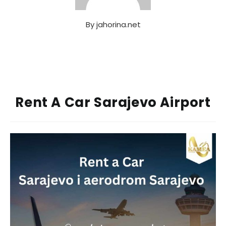
By
jahorina.net
Rent A Car Sarajevo Airport