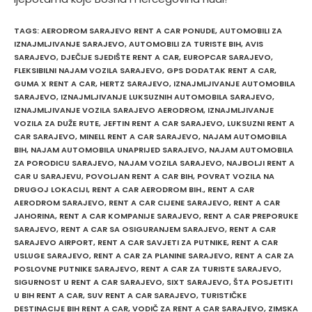
TAGS
:
AERODROM SARAJEVO RENT A CAR PONUDE
,
AUTOMOBILI ZA
IZNAJMLJIVANJE SARAJEVO
,
AUTOMOBILI ZA TURISTE BIH
,
AVIS
SARAJEVO
,
DJEČIJE SJEDIŠTE RENT A CAR
,
EUROPCAR SARAJEVO
,
FLEKSIBILNI NAJAM VOZILA SARAJEVO
,
GPS DODATAK RENT A CAR
,
GUMA X RENT A CAR
,
HERTZ SARAJEVO
,
IZNAJMLJIVANJE AUTOMOBILA
SARAJEVO
,
IZNAJMLJIVANJE LUKSUZNIH AUTOMOBILA SARAJEVO
,
IZNAJMLJIVANJE VOZILA SARAJEVO AERODROM
,
IZNAJMLJIVANJE
VOZILA ZA DUŽE RUTE
,
JEFTIN RENT A CAR SARAJEVO
,
LUKSUZNI RENT A
CAR SARAJEVO
,
MINELL RENT A CAR SARAJEVO
,
NAJAM AUTOMOBILA
BIH
,
NAJAM AUTOMOBILA UNAPRIJED SARAJEVO
,
NAJAM AUTOMOBILA
ZA PORODICU SARAJEVO
,
NAJAM VOZILA SARAJEVO
,
NAJBOLJI RENT A
CAR U SARAJEVU
,
POVOLJAN RENT A CAR BIH
,
POVRAT VOZILA NA
DRUGOJ LOKACIJI
,
RENT A CAR AERODROM BIH.
,
RENT A CAR
AERODROM SARAJEVO
,
RENT A CAR CIJENE SARAJEVO
,
RENT A CAR
JAHORINA
,
RENT A CAR KOMPANIJE SARAJEVO
,
RENT A CAR PREPORUKE
SARAJEVO
,
RENT A CAR SA OSIGURANJEM SARAJEVO
,
RENT A CAR
SARAJEVO AIRPORT
,
RENT A CAR SAVJETI ZA PUTNIKE
,
RENT A CAR
USLUGE SARAJEVO
,
RENT A CAR ZA PLANINE SARAJEVO
,
RENT A CAR ZA
POSLOVNE PUTNIKE SARAJEVO
,
RENT A CAR ZA TURISTE SARAJEVO
,
SIGURNOST U RENT A CAR SARAJEVO
,
SIXT SARAJEVO
,
ŠTA POSJETITI
U BIH RENT A CAR
,
SUV RENT A CAR SARAJEVO
,
TURISTIČKE
DESTINACIJE BIH RENT A CAR
,
VODIČ ZA RENT A CAR SARAJEVO
,
ZIMSKA