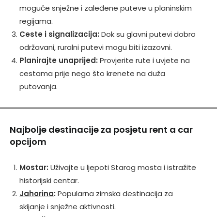
moguće snježne i zaleđene puteve u planinskim
regijama.
Ceste i signalizacija:
Dok su glavni putevi dobro
održavani, ruralni putevi mogu biti izazovni.
Planirajte unaprijed:
Provjerite rute i uvjete na
cestama prije nego što krenete na duža
putovanja.
Najbolje destinacije za posjetu rent a car
opcijom
Mostar:
Uživajte u ljepoti Starog mosta i istražite
historijski centar.
Jahorina
:
Popularna zimska destinacija za
skijanje i snježne aktivnosti.