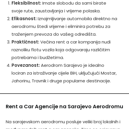
Fleksibilnost:
Imate slobodu da sami birate
svoje rute, zaustavljanja i vrijeme polaska.
Efikasnost:
Iznajmljivanje automobila direktno na
aerodromu štedi vrijeme i eliminira potrebu za
traženjem prevoza do vašeg odredišta.
Praktičnost:
Većina rent a car kompanija nudi
raznoliku flotu vozila koja odgovaraju različitim
potrebama i budžetima.
Povezanost:
Aerodrom Sarajevo je idealno
lociran za istraživanje cijele BiH, uključujući Mostar,
Jahorinu, Travnik i druge popularne destinacije.
Rent a Car Agencije na Sarajevo Aerodromu
Na sarajevskom aerodromu posluje veliki broj lokalnih i