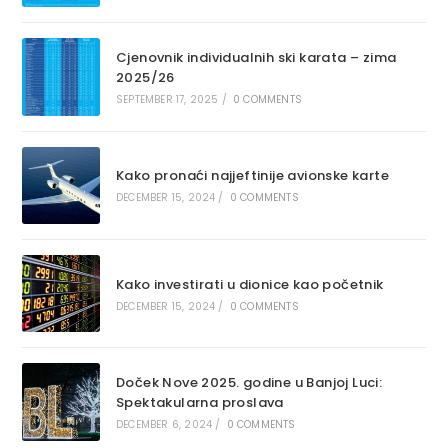
Cjenovnik individualnih ski karata – zima
2025/26
SEPTEMBER 17, 2025
/
0 COMMENTS
Kako pronaći najjeftinije avionske karte
DECEMBER 15, 2024
/
0 COMMENTS
Kako investirati u dionice kao početnik
DECEMBER 15, 2024
/
0 COMMENTS
Doček Nove 2025. godine u Banjoj Luci:
Spektakularna proslava
DECEMBER 6, 2024
/
0 COMMENTS