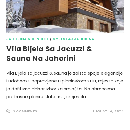
JAHORINA VIKENDICE
/
SMJESTAJ JAHORINA
Vila Bijela Sa Jacuzzi &
Sauna Na Jahorini
Vila Bijela sa jacuzzi & sauna je zaista spoje elegancije
i udobnosti napravljene u planinskom stilu, mjesto koje
je defitivno dobar izbor za smještaj. Na obroncima
prekrasne planine Jahorine, smjestila…
0 COMMENTS
AUGUST 14, 2023