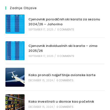
Zadnje Objave
Cjenovnik porodičnih ski karata za sezonu
2024/26 – Jahorina
SEPTEMBER 17, 2025
/
0 COMMENTS
Cjenovnik individualnih ski karata – zima
2025/26
SEPTEMBER 17, 2025
/
0 COMMENTS
Kako pronaći najjeftinije avionske karte
DECEMBER 15, 2024
/
0 COMMENTS
Kako investirati u dionice kao početnik
DECEMBER 15, 2024
/
0 COMMENTS