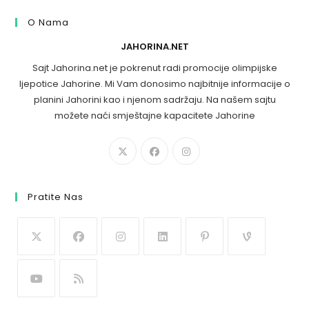
O Nama
JAHORINA.NET
Sajt Jahorina.net je pokrenut radi promocije olimpijske
ljepotice Jahorine. Mi Vam donosimo najbitnije informacije o
planini Jahorini kao i njenom sadržaju. Na našem sajtu
možete naći smještajne kapacitete Jahorine
Pratite Nas