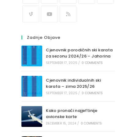
Zadnje Objave
Cjenovnik porodičnih ski karata
za sezonu 2024/26 – Jahorina
SEPTEMBER 17, 2025
/
0 COMMENTS
Cjenovnik individualnih ski
karata – zima 2025/26
SEPTEMBER 17, 2025
/
0 COMMENTS
Kako pronaći najjeftinije
avionske karte
DECEMBER 15, 2024
/
0 COMMENTS