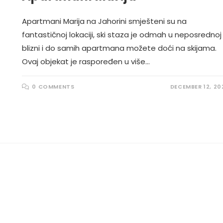
Apartmani Marija na Jahorini smješteni su na
fantastičnoj lokaciji, ski staza je odmah u neposrednoj
blizni i do samih apartmana možete doći na skijama.
Ovaj objekat je raspoređen u više…
0 COMMENTS
DECEMBER 12, 20