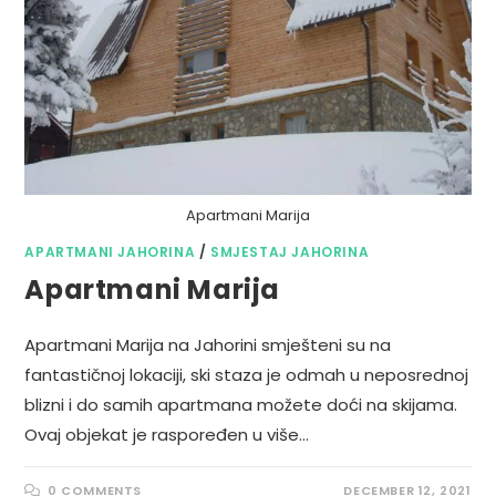
Apartmani Marija
APARTMANI JAHORINA
/
SMJESTAJ JAHORINA
Apartmani Marija
Apartmani Marija na Jahorini smješteni su na
fantastičnoj lokaciji, ski staza je odmah u neposrednoj
blizni i do samih apartmana možete doći na skijama.
Ovaj objekat je raspoređen u više…
0 COMMENTS
DECEMBER 12, 2021