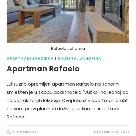
Rafaelo Jahorina
APARTMANI JAHORINA
/
SMJESTAJ JAHORINA
Apartman Rafaelo
Luksuzno opremljen apartman Rafaelo na Jahorini
smješten je u sklopu aparthotela "Vučko" na jednoj od
najaatraktivnijih lokacija. Ovaj luksuzni apartman pružit
će vam pravi planinski doživljaj uz kamin. Apartman
Rafaelo…
0 COMMENTS
DECEMBER 13, 2021