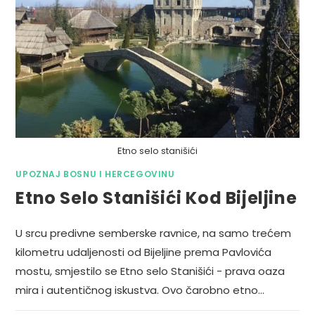
Etno selo stanišići
UPOZNAJ BOSNU I HERCEGOVINU
Etno Selo Stanišići Kod Bijeljine
U srcu predivne semberske ravnice, na samo trećem
kilometru udaljenosti od Bijeljine prema Pavlovića
mostu, smjestilo se Etno selo Stanišići - prava oaza
mira i autentičnog iskustva. Ovo čarobno etno…