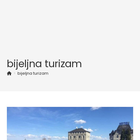
bijeljna turizam
>
bijeljna turizam