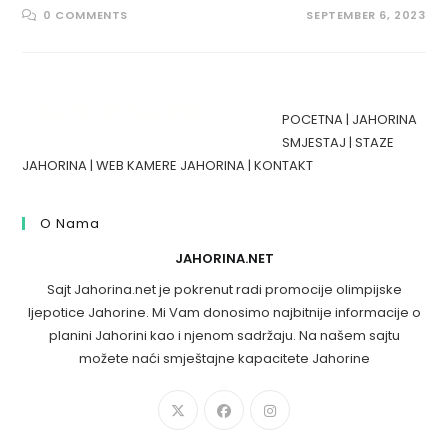
0 COMMENTS
SEPTEMBER 6, 2023
POCETNA
|
JAHORINA
SMJESTAJ
|
STAZE
JAHORINA
|
WEB KAMERE JAHORINA
|
KONTAKT
O Nama
JAHORINA.NET
Sajt Jahorina.net je pokrenut radi promocije olimpijske
ljepotice Jahorine. Mi Vam donosimo najbitnije informacije o
planini Jahorini kao i njenom sadržaju. Na našem sajtu
možete naći smještajne kapacitete Jahorine