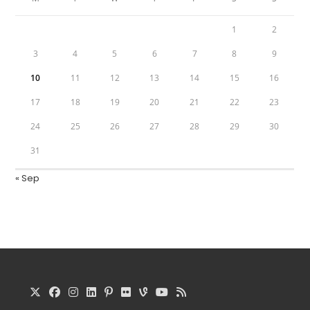
1
2
3
4
5
6
7
8
9
10
11
12
13
14
15
16
17
18
19
20
21
22
23
24
25
26
27
28
29
30
31
« Sep