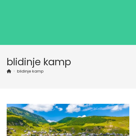
blidinje kamp
>
blidinje kamp