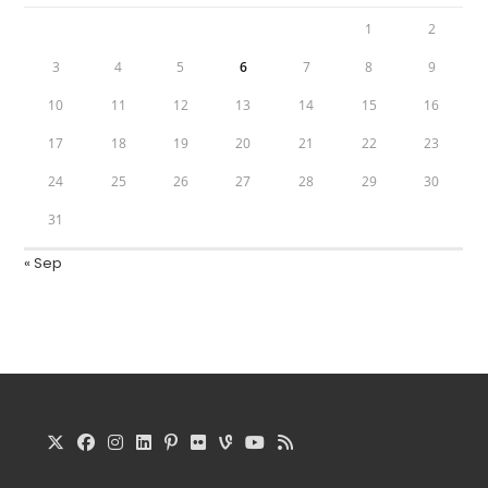
1
2
3
4
5
6
7
8
9
10
11
12
13
14
15
16
17
18
19
20
21
22
23
24
25
26
27
28
29
30
31
« Sep