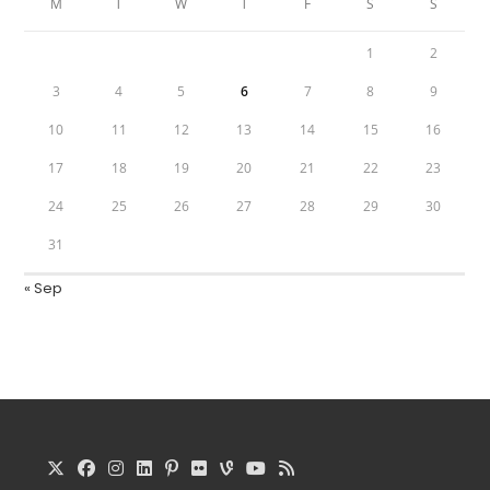
M
T
W
T
F
S
S
1
2
3
4
5
6
7
8
9
10
11
12
13
14
15
16
17
18
19
20
21
22
23
24
25
26
27
28
29
30
31
« Sep