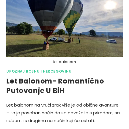
let balonom
UPOZNAJ BOSNU I HERCEGOVINU
Let Balonom- Romantično
Putovanje U BiH
Let balonom na vrući zrak više je od obične avanture
– to je poseban način da se povežete s prirodom, sa
sobom i s drugima na način koji će ostati…