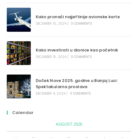
Kako pronaći najjeftinije avionske karte
DECEMBER 15, 2024
/
0 COMMENTS
Kako investirati u dionice kao početnik
DECEMBER 15, 2024
/
0 COMMENTS
Doček Nove 2025. godine u Banjoj Luci:
Spektakularna proslava
DECEMBER 6, 2024
/
0 COMMENTS
Calendar
AUGUST 2026