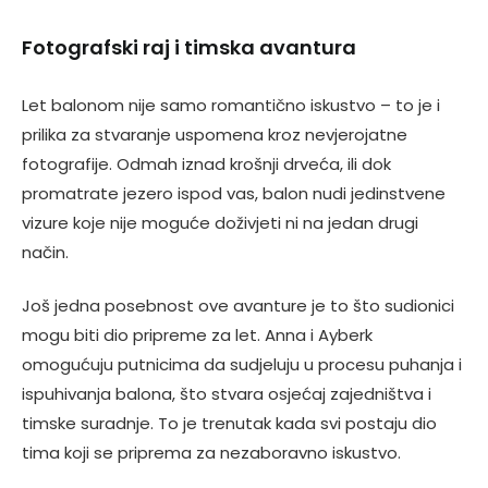
Fotografski raj i timska avantura
Let balonom nije samo romantično iskustvo – to je i
prilika za stvaranje uspomena kroz nevjerojatne
fotografije. Odmah iznad krošnji drveća, ili dok
promatrate jezero ispod vas, balon nudi jedinstvene
vizure koje nije moguće doživjeti ni na jedan drugi
način.
Još jedna posebnost ove avanture je to što sudionici
mogu biti dio pripreme za let. Anna i Ayberk
omogućuju putnicima da sudjeluju u procesu puhanja i
ispuhivanja balona, što stvara osjećaj zajedništva i
timske suradnje. To je trenutak kada svi postaju dio
tima koji se priprema za nezaboravno iskustvo.