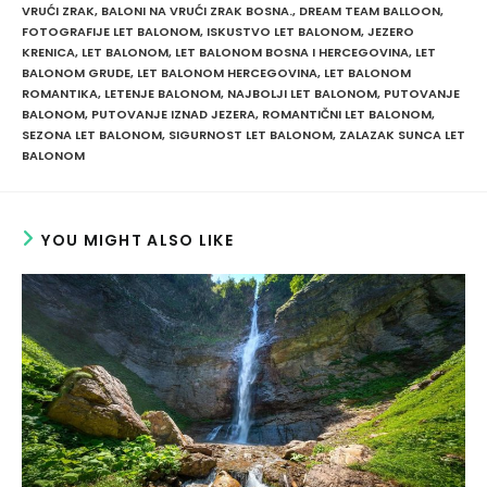
VRUĆI ZRAK
,
BALONI NA VRUĆI ZRAK BOSNA.
,
DREAM TEAM BALLOON
,
FOTOGRAFIJE LET BALONOM
,
ISKUSTVO LET BALONOM
,
JEZERO
KRENICA
,
LET BALONOM
,
LET BALONOM BOSNA I HERCEGOVINA
,
LET
BALONOM GRUDE
,
LET BALONOM HERCEGOVINA
,
LET BALONOM
ROMANTIKA
,
LETENJE BALONOM
,
NAJBOLJI LET BALONOM
,
PUTOVANJE
BALONOM
,
PUTOVANJE IZNAD JEZERA
,
ROMANTIČNI LET BALONOM
,
SEZONA LET BALONOM
,
SIGURNOST LET BALONOM
,
ZALAZAK SUNCA LET
BALONOM
YOU MIGHT ALSO LIKE