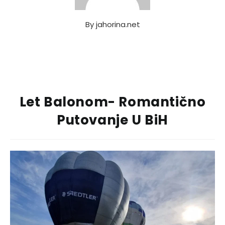
By
jahorina.net
Let Balonom- Romantično
Putovanje U BiH