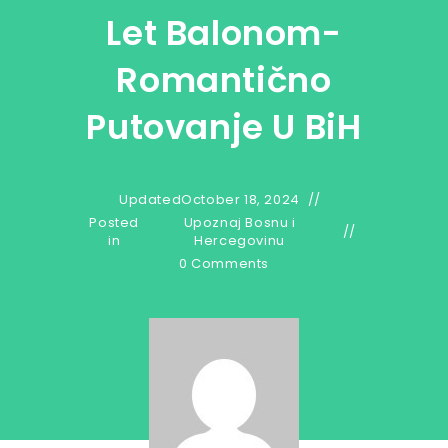
Let Balonom-
Romantično
Putovanje U BiH
Updated
October 18, 2024
Posted
Upoznaj Bosnu i
in
Hercegovinu
0 Comments