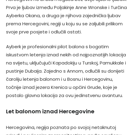
Prva je ljubav između Poljakinje Anne Wronske i Turčina
Ayberka Okana, a druga je njihova zajednička ljubav
prema Hercegovini, regiji u koju su se zaljubili prilikom
svoje prve posjete i odlučili ostati.
Ayberk je profesionalni pilot balona s bogatim
iskustvom letenja iznad nekih od najpoznatijih lokacija
na svijetu, uključujući Kapadokiju u Turskoj, Pamukkale i
pustinje Dubaija. Zajedno s Annom, odlučili su donijeti
čaroliju letenja balonom i u Bosnu i Hercegovinu,
točnije iznad jezera Krenica u općini Grude, koje je
postalo glavna lokacija za ovu jedinstvenu avanturu.
Let balonom iznad Hercegovine
Hercegovina, regija poznata po svojoj netaknutoj