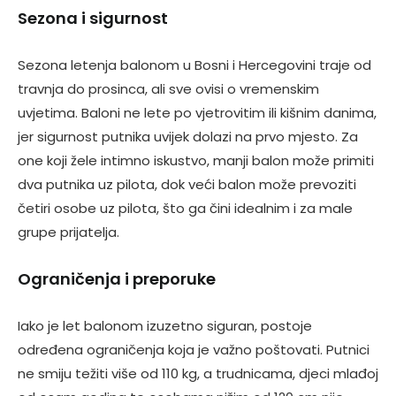
Sezona i sigurnost
Sezona letenja balonom u Bosni i Hercegovini traje od
travnja do prosinca, ali sve ovisi o vremenskim
uvjetima. Baloni ne lete po vjetrovitim ili kišnim danima,
jer sigurnost putnika uvijek dolazi na prvo mjesto. Za
one koji žele intimno iskustvo, manji balon može primiti
dva putnika uz pilota, dok veći balon može prevoziti
četiri osobe uz pilota, što ga čini idealnim i za male
grupe prijatelja.
Ograničenja i preporuke
Iako je let balonom izuzetno siguran, postoje
određena ograničenja koja je važno poštovati. Putnici
ne smiju težiti više od 110 kg, a trudnicama, djeci mlađoj