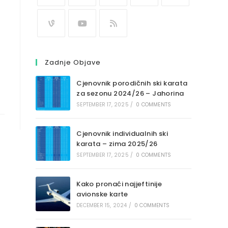
Zadnje Objave
Cjenovnik porodičnih ski karata
za sezonu 2024/26 – Jahorina
SEPTEMBER 17, 2025
/
0 COMMENTS
Cjenovnik individualnih ski
karata – zima 2025/26
SEPTEMBER 17, 2025
/
0 COMMENTS
Kako pronaći najjeftinije
avionske karte
DECEMBER 15, 2024
/
0 COMMENTS