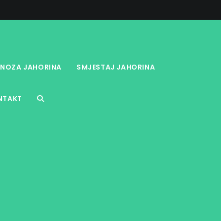
NOZA JAHORINA
SMJESTAJ JAHORINA
NTAKT
TOGGLE
WEBSITE
SEARCH