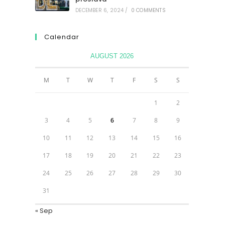
DECEMBER 6, 2024
/
0 COMMENTS
Calendar
AUGUST 2026
M
T
W
T
F
S
S
1
2
3
4
5
6
7
8
9
10
11
12
13
14
15
16
17
18
19
20
21
22
23
24
25
26
27
28
29
30
31
« Sep