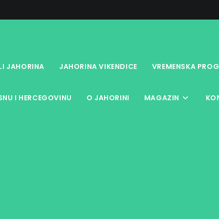
LI JAHORINA
JAHORINA VIKENDICE
VREMENSKA PROG
NU I HERCEGOVINU
O JAHORINI
MAGAZIN
KO