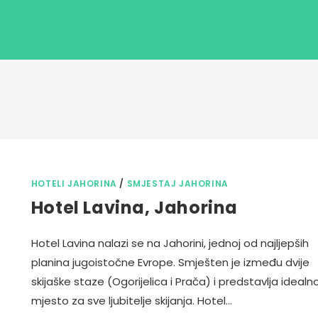
HOTELI JAHORINA
/
SMJESTAJ JAHORINA
Hotel Lavina, Jahorina
Hotel Lavina nalazi se na Jahorini, jednoj od najljepših
planina jugoistočne Evrope. Smješten je između dvije
skijaške staze (Ogorijelica i Prača) i predstavlja idealn
mjesto za sve ljubitelje skijanja. Hotel…