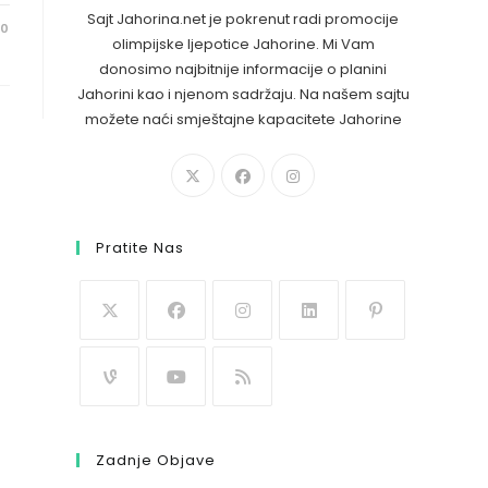
Sajt Jahorina.net je pokrenut radi promocije
20
olimpijske ljepotice Jahorine. Mi Vam
donosimo najbitnije informacije o planini
Jahorini kao i njenom sadržaju. Na našem sajtu
možete naći smještajne kapacitete Jahorine
Pratite Nas
Zadnje Objave