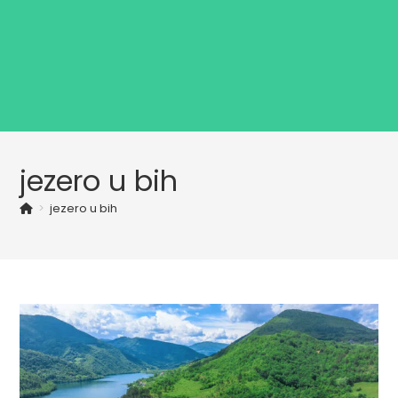
jezero u bih
>
jezero u bih