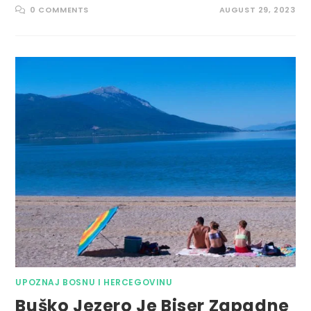
0 COMMENTS
AUGUST 29, 2023
UPOZNAJ BOSNU I HERCEGOVINU
Buško Jezero Je Biser Zapadne