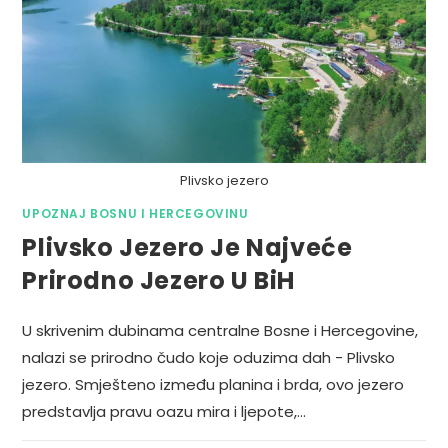
Plivsko jezero
UPOZNAJ BOSNU I HERCEGOVINU
Plivsko Jezero Je Najveće
Prirodno Jezero U BiH
U skrivenim dubinama centralne Bosne i Hercegovine,
nalazi se prirodno čudo koje oduzima dah - Plivsko
jezero. Smješteno između planina i brda, ovo jezero
predstavlja pravu oazu mira i ljepote,…