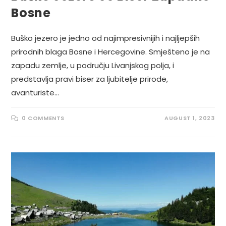
Bosne
Buško jezero je jedno od najimpresivnijih i najljepših
prirodnih blaga Bosne i Hercegovine. Smješteno je na
zapadu zemlje, u području Livanjskog polja, i
predstavlja pravi biser za ljubitelje prirode,
avanturiste…
0 COMMENTS
AUGUST 1, 2023