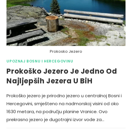
Prokosko Jezero
UPOZNAJ BOSNU I HERCEGOVINU
Prokoško Jezero Je Jedno Od
Najljepših Jezera U BiH
Prokoško jezero je prirodno jezero u centralnoj Bosni i
Hercegovini, smješteno na nadmorskoj visini od oko
1630 metara, na području planine Vranice. Ovo
prekrasno jezero je dugotrajni izvor vode za…