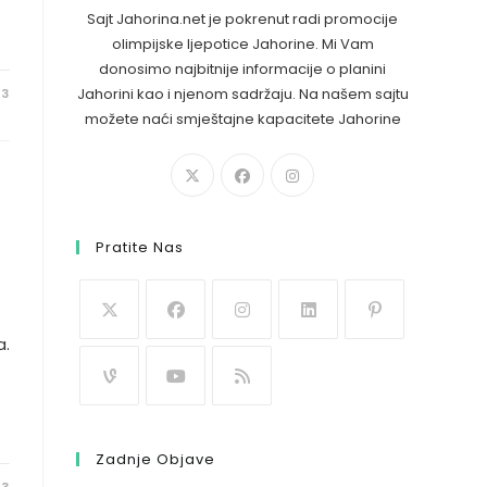
Sajt Jahorina.net je pokrenut radi promocije
olimpijske ljepotice Jahorine. Mi Vam
donosimo najbitnije informacije o planini
Jahorini kao i njenom sadržaju. Na našem sajtu
23
možete naći smještajne kapacitete Jahorine
Pratite Nas
a.
Zadnje Objave