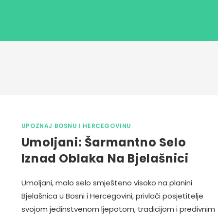
UPOZNAJ BOSNU I HERCEGOVINU
Umoljani: Šarmantno Selo
Iznad Oblaka Na Bjelašnici
Umoljani, malo selo smješteno visoko na planini
Bjelašnica u Bosni i Hercegovini, privlači posjetitelje
svojom jedinstvenom ljepotom, tradicijom i predivnim