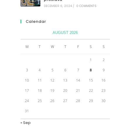
DECEMBER 6, 2024
/
0 COMMENTS
Calendar
AUGUST 2026
M
T
W
T
F
S
S
1
2
3
4
5
6
7
8
9
10
11
12
13
14
15
16
17
18
19
20
21
22
23
24
25
26
27
28
29
30
31
« Sep