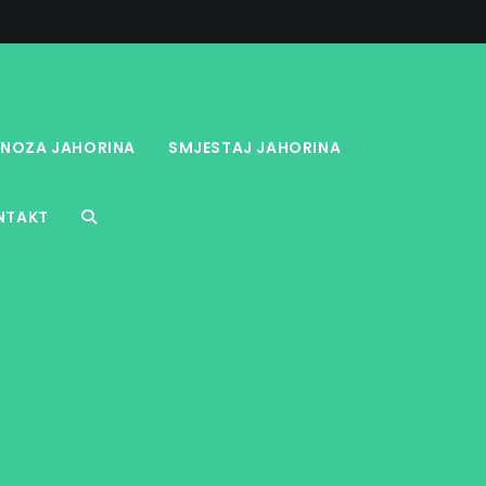
NOZA JAHORINA
SMJESTAJ JAHORINA
NTAKT
TOGGLE
WEBSITE
SEARCH