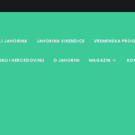
LI JAHORINA
JAHORINA VIKENDICE
VREMENSKA PROG
NU I HERCEGOVINU
O JAHORINI
MAGAZIN
KO