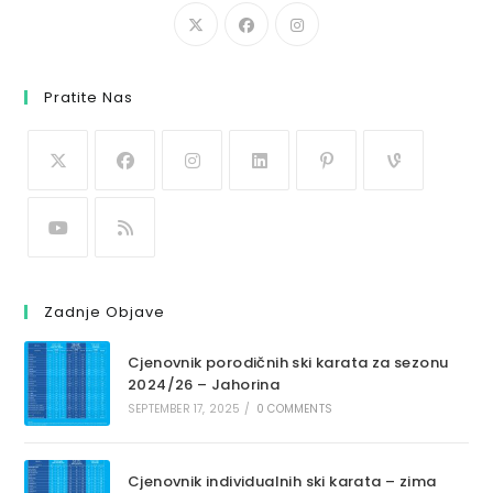
Pratite Nas
Zadnje Objave
Cjenovnik porodičnih ski karata za sezonu
2024/26 – Jahorina
SEPTEMBER 17, 2025
/
0 COMMENTS
Cjenovnik individualnih ski karata – zima