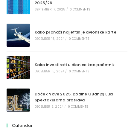
2025/26
SEPTEMBER 17, 2025
/
0 COMMENTS
Kako pronaći najjeftinije avionske karte
DECEMBER 15, 2024
/
0 COMMENTS
Kako investirati u dionice kao početnik
DECEMBER 15, 2024
/
0 COMMENTS
Doček Nove 2025. godine u Banjoj Luci:
Spektakularna proslava
DECEMBER 6, 2024
/
0 COMMENTS
Calendar