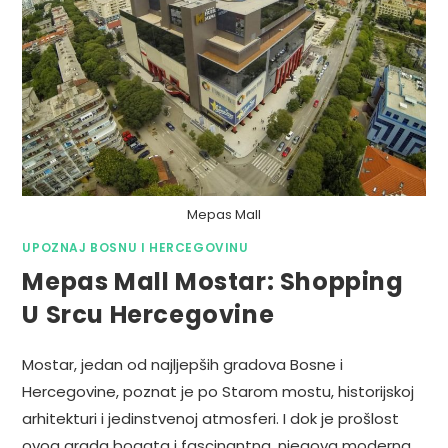
Mepas Mall
UPOZNAJ BOSNU I HERCEGOVINU
Mepas Mall Mostar: Shopping
U Srcu Hercegovine
Mostar, jedan od najljepših gradova Bosne i
Hercegovine, poznat je po Starom mostu, historijskoj
arhitekturi i jedinstvenoj atmosferi. I dok je prošlost
ovog grada bogata i fascinantna, njegova moderna