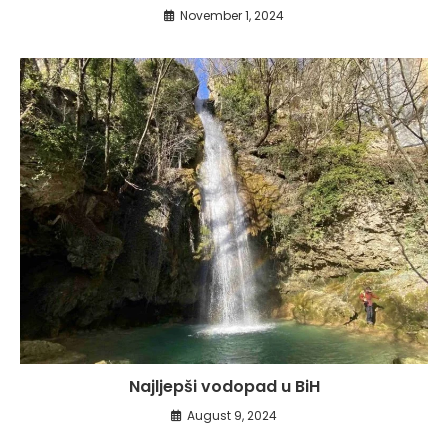
November 1, 2024
Najljepši vodopad u BiH
August 9, 2024