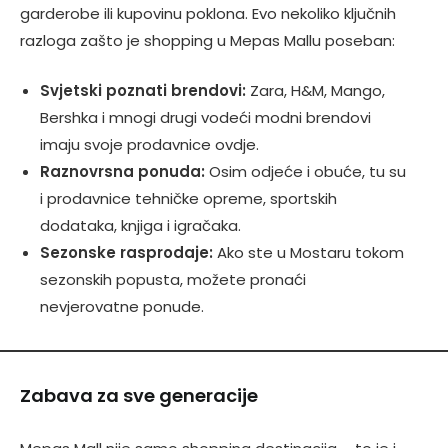
garderobe ili kupovinu poklona. Evo nekoliko ključnih
razloga zašto je shopping u Mepas Mallu poseban:
Svjetski poznati brendovi:
Zara, H&M, Mango,
Bershka i mnogi drugi vodeći modni brendovi
imaju svoje prodavnice ovdje.
Raznovrsna ponuda:
Osim odjeće i obuće, tu su
i prodavnice tehničke opreme, sportskih
dodataka, knjiga i igračaka.
Sezonske rasprodaje:
Ako ste u Mostaru tokom
sezonskih popusta, možete pronaći
nevjerovatne ponude.
Zabava za sve generacije