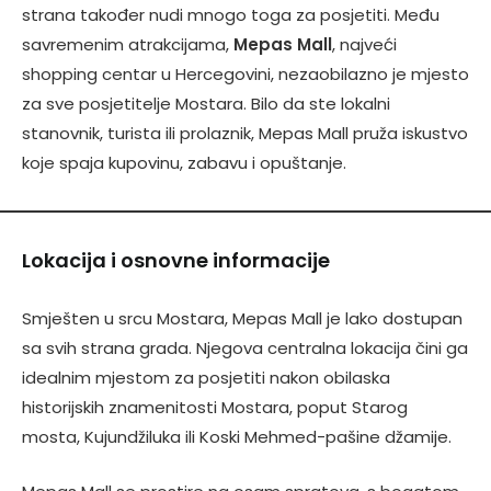
strana također nudi mnogo toga za posjetiti. Među
savremenim atrakcijama,
Mepas Mall
, najveći
shopping centar u Hercegovini, nezaobilazno je mjesto
za sve posjetitelje Mostara. Bilo da ste lokalni
stanovnik, turista ili prolaznik, Mepas Mall pruža iskustvo
koje spaja kupovinu, zabavu i opuštanje.
Lokacija i osnovne informacije
Smješten u srcu Mostara, Mepas Mall je lako dostupan
sa svih strana grada. Njegova centralna lokacija čini ga
idealnim mjestom za posjetiti nakon obilaska
historijskih znamenitosti Mostara, poput Starog
mosta, Kujundžiluka ili Koski Mehmed-pašine džamije.