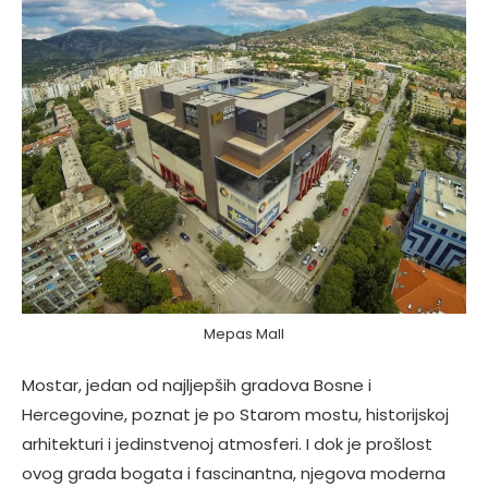
Mepas Mall
Mostar, jedan od najljepših gradova Bosne i
Hercegovine, poznat je po Starom mostu, historijskoj
arhitekturi i jedinstvenoj atmosferi. I dok je prošlost
ovog grada bogata i fascinantna, njegova moderna