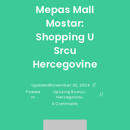
Mepas Mall
Mostar:
Shopping U
Srcu
Hercegovine
Updated
November 25, 2024
Posted
Upoznaj Bosnu i
in
Hercegovinu
0 Comments