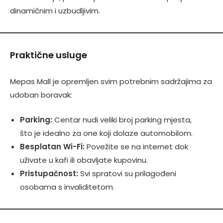
dinamičnim i uzbudljivim.
Praktične usluge
Mepas Mall je opremljen svim potrebnim sadržajima za
udoban boravak:
Parking:
Centar nudi veliki broj parking mjesta,
što je idealno za one koji dolaze automobilom.
Besplatan Wi-Fi:
Povežite se na internet dok
uživate u kafi ili obavljate kupovinu.
Pristupačnost:
Svi spratovi su prilagođeni
osobama s invaliditetom.