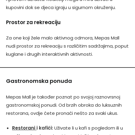
kupovini dok se djeca igraju u sigurnom okruženju.
Prostor za rekreaciju
Za one koji žele malo aktivnog odmora, Mepas Mall
nudi prostor za rekreaciju s različitim sadržajima, poput
kuglane i drugih interaktivnih aktivnosti.
Gastronomska ponuda
Mepas Mall je također poznat po svojoj raznovrsnoj
gastronomskoj ponudi. Od brzih obroka do luksuznih
restorana, ovdje ćete pronaći nešto za svaki ukus.
Restorani
i kafići:
Uživate li u kafi s pogledom ili u