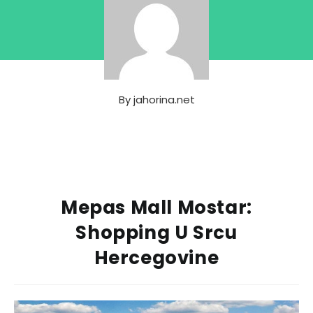
By
jahorina.net
Mepas Mall Mostar:
Shopping U Srcu
Hercegovine