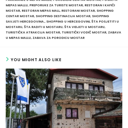
MEPAS MALLU
,
PREPORUKE ZA TURISTE MOSTAR
,
RESTORAN I KAFIĆI
MOSTAR
,
RESTORAN MEPAS MALL
,
RESTORANI MOSTAR
,
SHOPPING
CENTAR MOSTAR
,
SHOPPING DESTINACIJA MOSTAR
,
SHOPPING
SAVJETI HERCEGOVINA.
,
SHOPPING U HERCEGOVINI
,
ŠTA POSJETITI U
MOSTARU
,
ŠTA RADITI U MOSTARU
,
ŠTA VIDJETI U MOSTARU
,
TURISTIČKA ATRAKCIJA MOSTAR
,
TURISTIČKI VODIČ MOSTAR
,
ZABAVA
U MEPAS MALLU
,
ZABAVA ZA PORODICU MOSTAR
YOU MIGHT ALSO LIKE