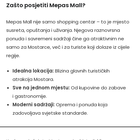
Zašto posjetiti Mepas Mall?
Mepas Mall nije samo shopping centar – to je mjesto
susreta, opuštanja i uživanja. Njegova raznovrsna
ponuda i savremeni sadržaji čine ga atraktivnim ne
samo za Mostarce, već i za turiste koji dolaze iz cijele
regije.
Idealna lokacija:
Blizina glavnih turističkih
atrakcija Mostara.
Sve na jednom mjestu:
Od kupovine do zabave
i gastronomije.
Moderni sadržaji:
Oprema i ponuda koja
zadovoljava svjetske standarde.