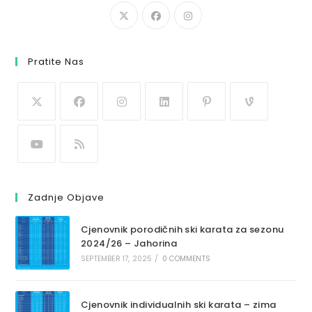
Pratite Nas
Zadnje Objave
Cjenovnik porodičnih ski karata za sezonu
2024/26 – Jahorina
SEPTEMBER 17, 2025
/
0 COMMENTS
Cjenovnik individualnih ski karata – zima