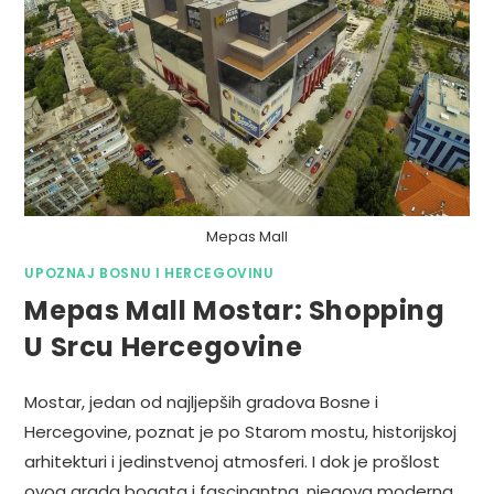
Mepas Mall
UPOZNAJ BOSNU I HERCEGOVINU
Mepas Mall Mostar: Shopping
U Srcu Hercegovine
Mostar, jedan od najljepših gradova Bosne i
Hercegovine, poznat je po Starom mostu, historijskoj
arhitekturi i jedinstvenoj atmosferi. I dok je prošlost
ovog grada bogata i fascinantna, njegova moderna