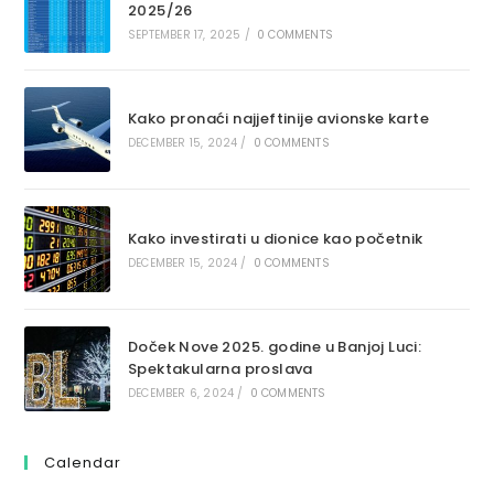
2025/26
SEPTEMBER 17, 2025
/
0 COMMENTS
Kako pronaći najjeftinije avionske karte
DECEMBER 15, 2024
/
0 COMMENTS
Kako investirati u dionice kao početnik
DECEMBER 15, 2024
/
0 COMMENTS
Doček Nove 2025. godine u Banjoj Luci:
Spektakularna proslava
DECEMBER 6, 2024
/
0 COMMENTS
Calendar