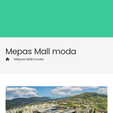
Mepas Mall moda
>
Mepas Mall moda