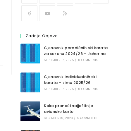
Zadnje Objave
Cjenovnik porodičnih ski karata
za sezonu 2024/26 – Jahorina
SEPTEMBER 17, 2025
/
0 COMMENTS
Cjenovnik individualnih ski
karata – zima 2025/26
SEPTEMBER 17, 2025
/
0 COMMENTS
Kako pronaći najjeftinije
avionske karte
DECEMBER 15, 2024
/
0 COMMENTS