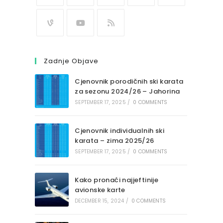
Zadnje Objave
Cjenovnik porodičnih ski karata
za sezonu 2024/26 – Jahorina
SEPTEMBER 17, 2025
/
0 COMMENTS
Cjenovnik individualnih ski
karata – zima 2025/26
SEPTEMBER 17, 2025
/
0 COMMENTS
Kako pronaći najjeftinije
avionske karte
DECEMBER 15, 2024
/
0 COMMENTS