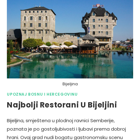
Bijeljina
UPOZNAJ BOSNU I HERCEGOVINU
Najbolji Restorani U Bijeljini
Bijeljina, smještena u plodnoj ravnici Semberije,
poznata je po gostoljubivosti i ljubavi prema dobroj
hrani. Ovaj grad nudi bogatu gastronomsku scenu