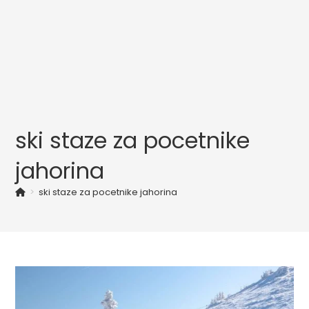
ski staze za pocetnike
jahorina
>
ski staze za pocetnike jahorina