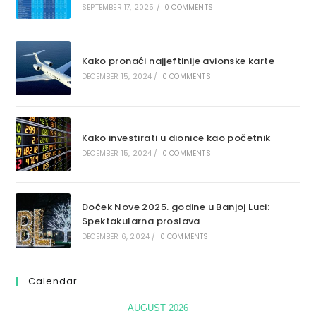
SEPTEMBER 17, 2025
/
0 COMMENTS
Kako pronaći najjeftinije avionske karte
DECEMBER 15, 2024
/
0 COMMENTS
Kako investirati u dionice kao početnik
DECEMBER 15, 2024
/
0 COMMENTS
Doček Nove 2025. godine u Banjoj Luci:
Spektakularna proslava
DECEMBER 6, 2024
/
0 COMMENTS
Calendar
AUGUST 2026