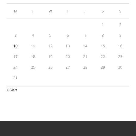
M
T
W
T
F
S
S
1
2
3
4
5
6
7
8
9
10
11
12
13
14
15
16
17
18
19
20
21
22
23
24
25
26
27
28
29
30
31
« Sep