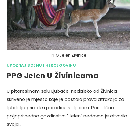
PPG Jelen Zivinice
UPOZNAJ BOSNU I HERCEGOVINU
PPG Jelen U Živinicama
U pitoresknom selu Ljubače, nedaleko od Živinica,
skriveno je mjesto koje je postalo prava atrakcija za
ljubitelje prirode i porodice s djecom. Porodično
poljoprivredno gazdinstvo "Jelen" nedavno je otvorilo
svoja…