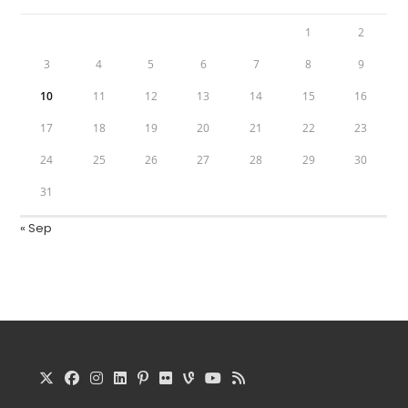
1
2
3
4
5
6
7
8
9
10
11
12
13
14
15
16
17
18
19
20
21
22
23
24
25
26
27
28
29
30
31
« Sep