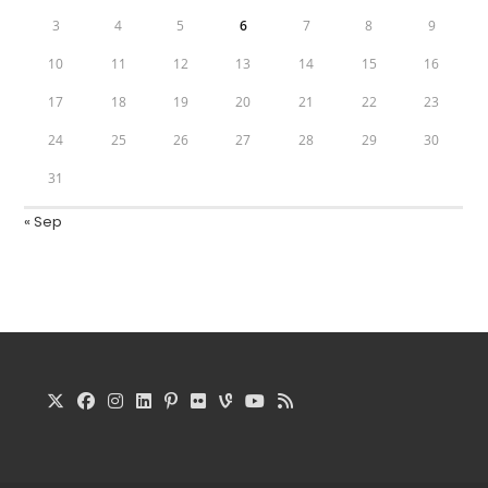
3
4
5
6
7
8
9
10
11
12
13
14
15
16
17
18
19
20
21
22
23
24
25
26
27
28
29
30
31
« Sep