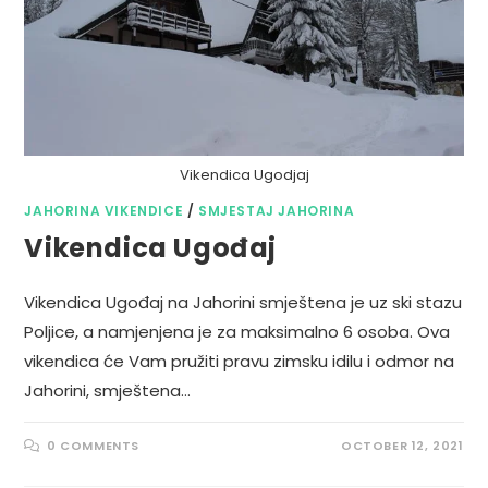
Vikendica Ugodjaj
JAHORINA VIKENDICE
/
SMJESTAJ JAHORINA
Vikendica Ugođaj
Vikendica Ugođaj na Jahorini smještena je uz ski stazu
Poljice, a namjenjena je za maksimalno 6 osoba. Ova
vikendica će Vam pružiti pravu zimsku idilu i odmor na
Jahorini, smještena…
0 COMMENTS
OCTOBER 12, 2021