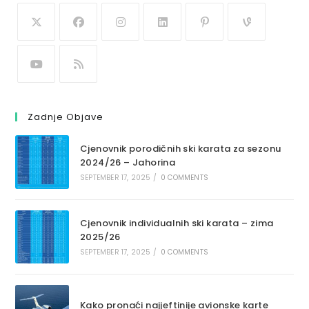
Zadnje Objave
Cjenovnik porodičnih ski karata za sezonu
2024/26 – Jahorina
SEPTEMBER 17, 2025
/
0 COMMENTS
Cjenovnik individualnih ski karata – zima
2025/26
SEPTEMBER 17, 2025
/
0 COMMENTS
Kako pronaći najjeftinije avionske karte