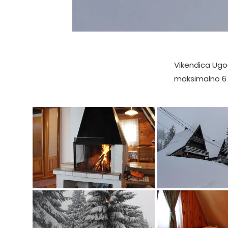
Vikendica Ugođ
maksimalno 6