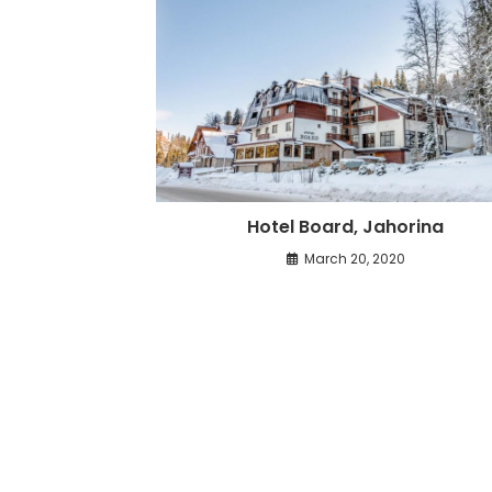
Hotel Board, Jahorina
March 20, 2020