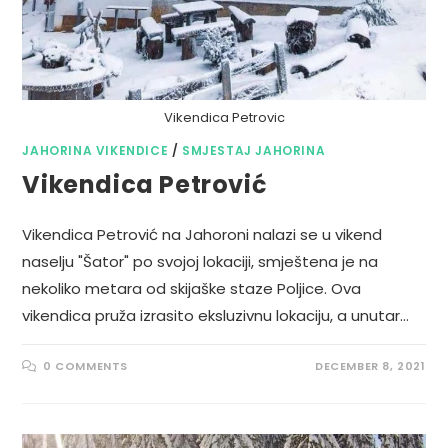
Vikendica Petrovic
JAHORINA VIKENDICE
/
SMJESTAJ JAHORINA
Vikendica Petrović
Vikendica Petrović na Jahoroni nalazi se u vikend
naselju "Šator" po svojoj lokaciji, smještena je na
nekoliko metara od skijaške staze Poljice. Ova
vikendica pruža izrasito eksluzivnu lokaciju, a unutar…
0 COMMENTS
DECEMBER 8, 2021