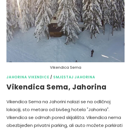
Vikendica Sema
JAHORINA VIKENDICE
/
SMJESTAJ JAHORINA
Vikendica Sema, Jahorina
Vikendica Sema na Jahorini nalazi se na odličnoj
lokaciji, sto metara od bivšeg hotela "Jahorina".
Vikendica se odmah pored skijališta. Vikendica nema
obezbjeđen privatni parking, ali auto možete parkirati