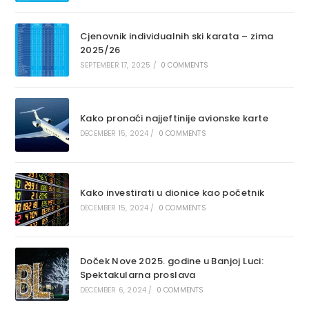
Cjenovnik individualnih ski karata – zima
2025/26
SEPTEMBER 17, 2025
/
0 COMMENTS
Kako pronaći najjeftinije avionske karte
DECEMBER 15, 2024
/
0 COMMENTS
Kako investirati u dionice kao početnik
DECEMBER 15, 2024
/
0 COMMENTS
Doček Nove 2025. godine u Banjoj Luci:
Spektakularna proslava
DECEMBER 6, 2024
/
0 COMMENTS