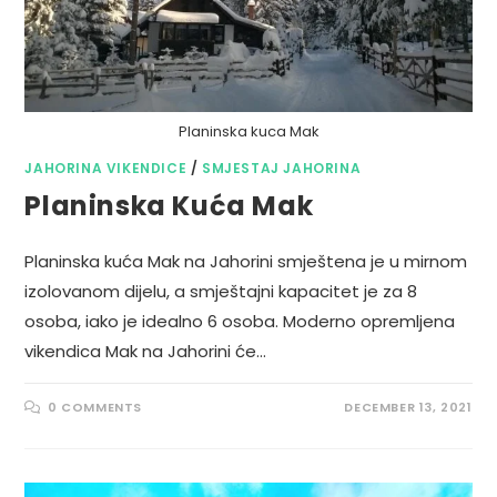
Planinska kuca Mak
JAHORINA VIKENDICE
/
SMJESTAJ JAHORINA
Planinska Kuća Mak
Planinska kuća Mak na Jahorini smještena je u mirnom
izolovanom dijelu, a smještajni kapacitet je za 8
osoba, iako je idealno 6 osoba. Moderno opremljena
vikendica Mak na Jahorini će…
0 COMMENTS
DECEMBER 13, 2021