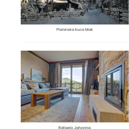
Planinska kuca Mak
Rafaelo Jahorina