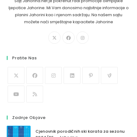
Sajt Jahorina.net je pokrenut radi promocije olimpijske
ljepotice Jahorine. Mi Vam donosimo najbitnije informacije o
planini Jahorini kao i njenom sadržaju. Na našem sajtu
možete naći smještajne kapacitete Jahorine
Pratite Nas
Zadnje Objave
Cjenovnik porodičnih ski karata za sezonu