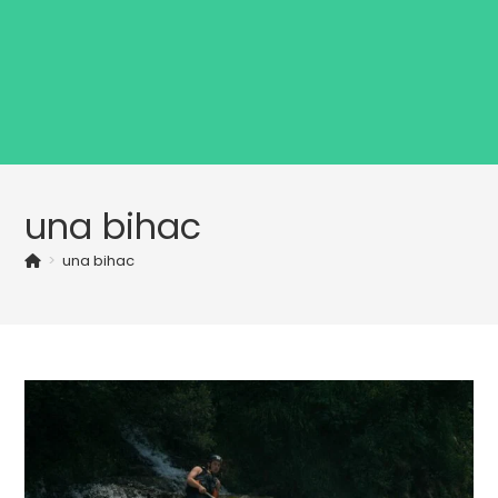
una bihac
>
una bihac