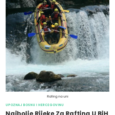
Rafing na uni
UPOZNAJ BOSNU I HERCEGOVINU
Najbolje Rijeke Za Rafting U BiH