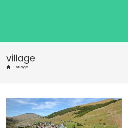
village
>
village