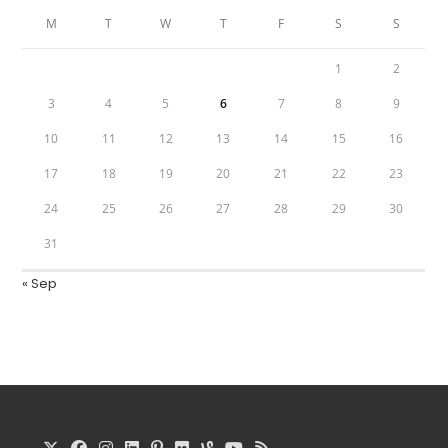
M
T
W
T
F
S
S
1
2
3
4
5
6
7
8
9
10
11
12
13
14
15
16
17
18
19
20
21
22
23
24
25
26
27
28
29
30
31
« Sep