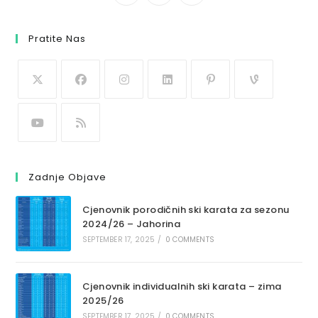
Pratite Nas
Zadnje Objave
Cjenovnik porodičnih ski karata za sezonu
2024/26 – Jahorina
SEPTEMBER 17, 2025
/
0 COMMENTS
Cjenovnik individualnih ski karata – zima
2025/26
SEPTEMBER 17, 2025
/
0 COMMENTS