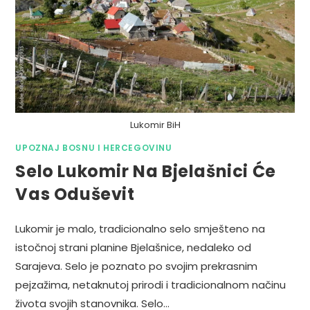
Lukomir BiH
UPOZNAJ BOSNU I HERCEGOVINU
Selo Lukomir Na Bjelašnici Će
Vas Oduševit
Lukomir je malo, tradicionalno selo smješteno na
istočnoj strani planine Bjelašnice, nedaleko od
Sarajeva. Selo je poznato po svojim prekrasnim
pejzažima, netaknutoj prirodi i tradicionalnom načinu
života svojih stanovnika. Selo…