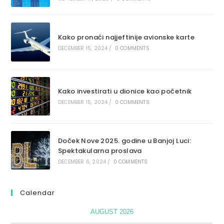
Kako pronaći najjeftinije avionske karte
DECEMBER 15, 2024
/
0 COMMENTS
Kako investirati u dionice kao početnik
DECEMBER 15, 2024
/
0 COMMENTS
Doček Nove 2025. godine u Banjoj Luci:
Spektakularna proslava
DECEMBER 6, 2024
/
0 COMMENTS
Calendar
AUGUST 2026