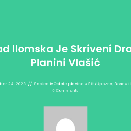
d Ilomska Je Skriveni Dra
Planini Vlašić
ber 24, 2023
Posted in
Ostale planine u BiH
/
Upoznaj Bosnu i
0 Comments