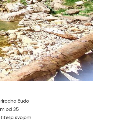
 prirodno čudo
om od 35
titelja svojom