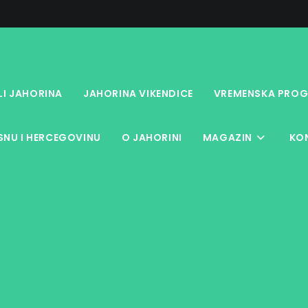
LI JAHORINA
JAHORINA VIKENDICE
VREMENSKA PROG
NU I HERCEGOVINU
O JAHORINI
MAGAZIN
KO