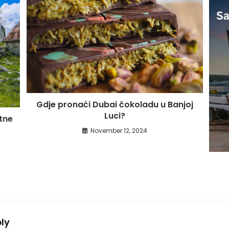
Gdje pronaći Dubai čokoladu u Banjoj
Luci?
atne
November 12, 2024
ly