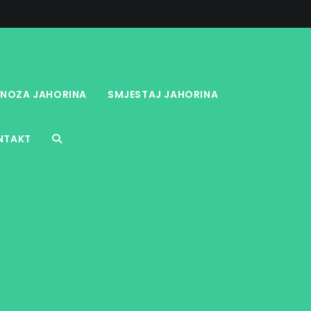
NOZA JAHORINA
SMJESTAJ JAHORINA
NTAKT
TOGGLE
WEBSITE
SEARCH