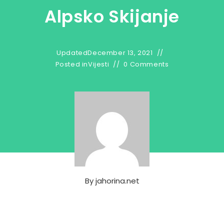
Alpsko Skijanje
Updated
December 13, 2021
Posted in
Vijesti
0 Comments
By
jahorina.net