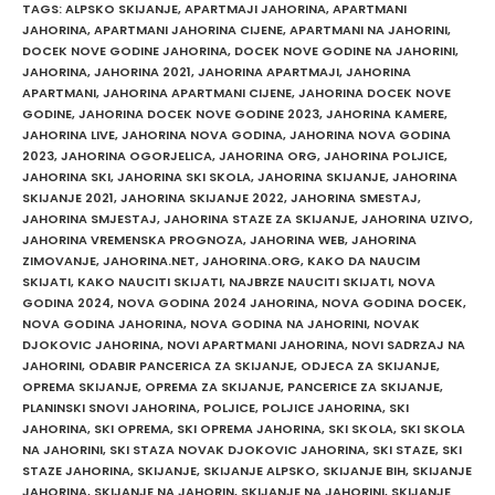
TAGS
:
ALPSKO SKIJANJE
,
APARTMAJI JAHORINA
,
APARTMANI
JAHORINA
,
APARTMANI JAHORINA CIJENE
,
APARTMANI NA JAHORINI
,
DOCEK NOVE GODINE JAHORINA
,
DOCEK NOVE GODINE NA JAHORINI
,
JAHORINA
,
JAHORINA 2021
,
JAHORINA APARTMAJI
,
JAHORINA
APARTMANI
,
JAHORINA APARTMANI CIJENE
,
JAHORINA DOCEK NOVE
GODINE
,
JAHORINA DOCEK NOVE GODINE 2023
,
JAHORINA KAMERE
,
JAHORINA LIVE
,
JAHORINA NOVA GODINA
,
JAHORINA NOVA GODINA
2023
,
JAHORINA OGORJELICA
,
JAHORINA ORG
,
JAHORINA POLJICE
,
JAHORINA SKI
,
JAHORINA SKI SKOLA
,
JAHORINA SKIJANJE
,
JAHORINA
SKIJANJE 2021
,
JAHORINA SKIJANJE 2022
,
JAHORINA SMESTAJ
,
JAHORINA SMJESTAJ
,
JAHORINA STAZE ZA SKIJANJE
,
JAHORINA UZIVO
,
JAHORINA VREMENSKA PROGNOZA
,
JAHORINA WEB
,
JAHORINA
ZIMOVANJE
,
JAHORINA.NET
,
JAHORINA.ORG
,
KAKO DA NAUCIM
SKIJATI
,
KAKO NAUCITI SKIJATI
,
NAJBRZE NAUCITI SKIJATI
,
NOVA
GODINA 2024
,
NOVA GODINA 2024 JAHORINA
,
NOVA GODINA DOCEK
,
NOVA GODINA JAHORINA
,
NOVA GODINA NA JAHORINI
,
NOVAK
DJOKOVIC JAHORINA
,
NOVI APARTMANI JAHORINA
,
NOVI SADRZAJ NA
JAHORINI
,
ODABIR PANCERICA ZA SKIJANJE
,
ODJECA ZA SKIJANJE
,
OPREMA SKIJANJE
,
OPREMA ZA SKIJANJE
,
PANCERICE ZA SKIJANJE
,
PLANINSKI SNOVI JAHORINA
,
POLJICE
,
POLJICE JAHORINA
,
SKI
JAHORINA
,
SKI OPREMA
,
SKI OPREMA JAHORINA
,
SKI SKOLA
,
SKI SKOLA
NA JAHORINI
,
SKI STAZA NOVAK DJOKOVIC JAHORINA
,
SKI STAZE
,
SKI
STAZE JAHORINA
,
SKIJANJE
,
SKIJANJE ALPSKO
,
SKIJANJE BIH
,
SKIJANJE
JAHORINA
,
SKIJANJE NA JAHORIN
,
SKIJANJE NA JAHORINI
,
SKIJANJE