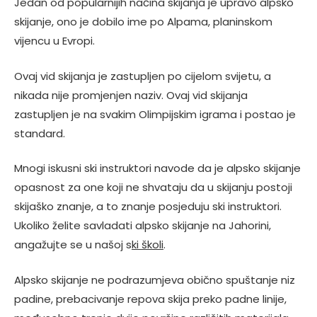
Jedan od popularnijih načina skijanja je upravo alpsko
skijanje, ono je dobilo ime po Alpama, planinskom
vijencu u Evropi.
Ovaj vid skijanja je zastupljen po cijelom svijetu, a
nikada nije promjenjen naziv. Ovaj vid skijanja
zastupljen je na svakim Olimpijskim igrama i postao je
standard.
Mnogi iskusni ski instruktori navode da je alpsko skijanje
opasnost za one koji ne shvataju da u skijanju postoji
skijaško znanje, a to znanje posjeduju ski instruktori.
Ukoliko želite savladati alpsko skijanje na Jahorini,
angažujte se u našoj s
ki školi
.
Alpsko skijanje ne podrazumjeva obično spuštanje niz
padine, prebacivanje repova skija preko padne linije,