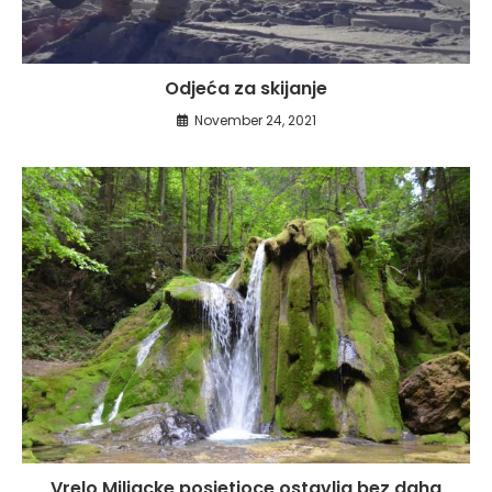
Odjeća za skijanje
November 24, 2021
Vrelo Miljacke posjetioce ostavlja bez daha