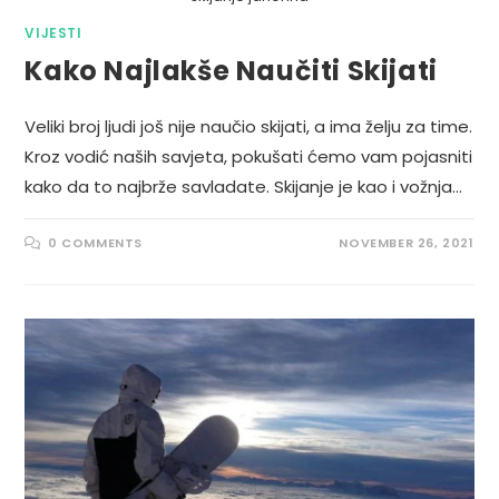
VIJESTI
Kako Najlakše Naučiti Skijati
Veliki broj ljudi još nije naučio skijati, a ima želju za time.
Kroz vodić naših savjeta, pokušati ćemo vam pojasniti
kako da to najbrže savladate. Skijanje je kao i vožnja…
0 COMMENTS
NOVEMBER 26, 2021