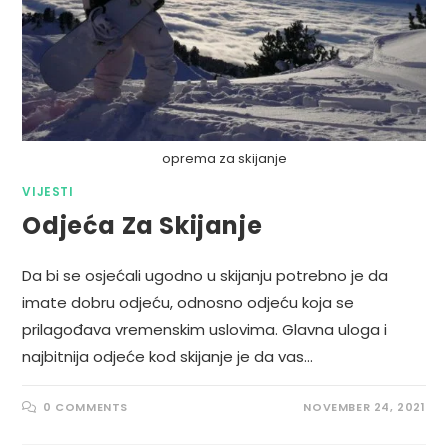
oprema za skijanje
VIJESTI
Odjeća Za Skijanje
Da bi se osjećali ugodno u skijanju potrebno je da
imate dobru odjeću, odnosno odjeću koja se
prilagođava vremenskim uslovima. Glavna uloga i
najbitnija odjeće kod skijanje je da vas…
0 COMMENTS
NOVEMBER 24, 2021