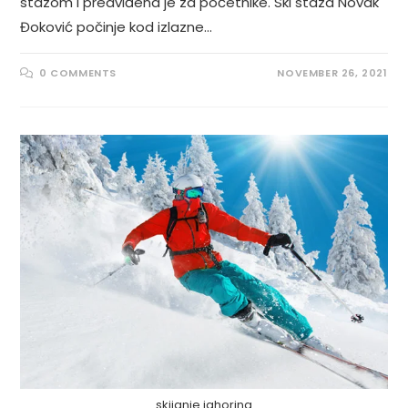
stazom i predviđena je za početnike. Ski staza Novak
Đoković počinje kod izlazne…
0 COMMENTS
NOVEMBER 26, 2021
skijanje jahorina